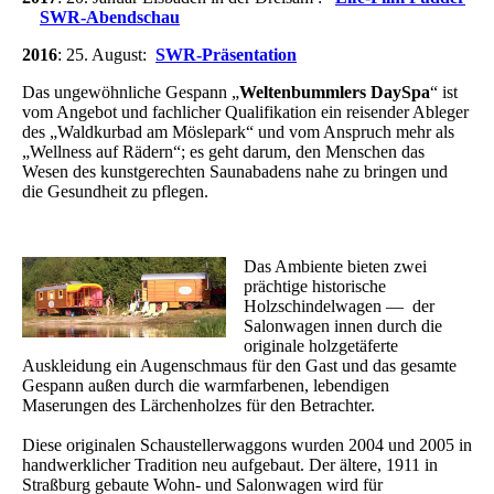
SWR-Abendschau
2016
: 25. August:
SWR-Präsentation
Das ungewöhnliche Gespann „
Weltenbummlers DaySpa
“ ist
vom Angebot und fachlicher Qualifikation ein reisender Ableger
des „Waldkurbad am Möslepark“ und vom Anspruch mehr als
„Wellness auf Rädern“; es geht darum, den Menschen das
Wesen des kunstgerechten Saunabadens nahe zu bringen und
die Gesundheit zu pflegen.
Das Ambiente bieten zwei
prächtige historische
Holzschindelwagen — der
Salonwagen innen durch die
originale holzgetäferte
Auskleidung ein Augenschmaus für den Gast und das gesamte
Gespann außen durch die warmfarbenen, lebendigen
Maserungen des Lärchenholzes für den Betrachter.
Diese originalen Schaustellerwaggons wurden 2004 und 2005 in
handwerklicher Tradition neu aufgebaut. Der ältere, 1911 in
Straßburg gebaute Wohn- und Salonwagen wird für