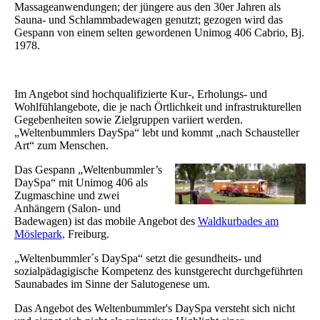
Massageanwendungen; der jüngere aus den 30er Jahren als
Sauna- und Schlammbadewagen genutzt; gezogen wird das
Gespann von einem selten gewordenen Unimog 406 Cabrio, Bj.
1978.
Im Angebot sind hochqualifizierte Kur-, Erholungs- und
Wohlfühlangebote, die je nach Örtlichkeit und infrastrukturellen
Gegebenheiten sowie Zielgruppen variiert werden.
„Weltenbummlers DaySpa“ lebt und kommt „nach Schausteller
Art“ zum Menschen.
Das Gespann „Weltenbummler’s
DaySpa“ mit Unimog 406 als
Zugmaschine und zwei
Anhängern (Salon- und
Badewagen) ist das mobile Angebot des
Waldkurbades am
Möslepark,
Freiburg.
„Weltenbummler´s DaySpa“ setzt die gesundheits- und
sozialpädagigische Kompetenz des kunstgerecht durchgeführten
Saunabades im Sinne der Salutogenese um.
Das Angebot des Weltenbummler's DaySpa versteht sich nicht