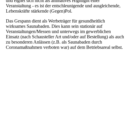
und eignet sich nicht als animatives Highlight einer
Veranstaltung - es ist der entschleunigende und ausgleichende,
Lebenskräfte stärkende (Gegen)Pol.
Das Gespann dient als Werbeträger für gesundheitlich
wirksames Saunabaden. Dies kann sein stationär auf
Veranstaltungen/Messen und unterwegs im gewerblichen
Einsatz (nach Schausteller Art und/oder auf Bestellung) als auch
zu besonderen Anlässen (z.B. als Saunabaden durch
Coronamaßnahmen verboten war) auf dem Betriebsareal selbst.