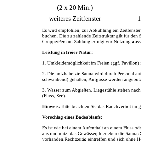
(2 x 20 Min.)
weiteres Zeitfenster
1
Es wird empfohlen, zur Abkühlung ein Zeitfenster
buchen. Die zu zahlende Zeitstruktur gilt für d
Gruppe/Person. Zahlung erfolgt vor Nutzung
auss
Leistung in freier Natur:
1. Umkleidemöglichkeit im Freien (ggf. Pavillon) 
2. Die holzbeheizte Sauna wird durch Personal a
schwankend) gehalten, Aufgüsse werden angebot
3. Wasser zum Abgießen, Liegestühle stehen nach
(Fluss, See).
Hinweis:
Bitte beachten Sie das Rauchverbot im 
Vorschlag eines Badeablaufs:
Es ist wie bei einem Aufenthalt an einem Fluss od
aus und nutzt das Gewässer, hier eben die Sauna; S
vorhanden.
Rechtzeitig eintreffen und sich ohne 