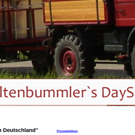
in Deutschland"
Pressemitteilung