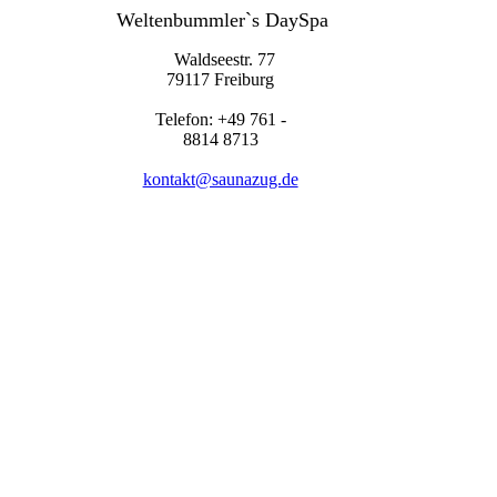
Weltenbummler`s DaySpa
Waldseestr. 77
79117 Freiburg
Telefon: +49 761 -
8814 8713
kontakt@saunazug.de