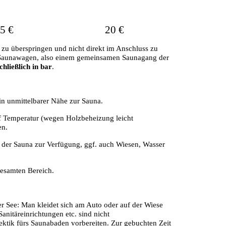
5 €
20 €
 zu überspringen und nicht direkt im Anschluss zu
en Saunawagen, also einem gemeinsamen Saunagang der
chließlich in bar
.
in unmittelbarer Nähe zur Sauna.
uf Temperatur (wegen Holzbeheizung leicht
en.
 der Sauna zur Verfügung, ggf. auch Wiesen, Wasser
gesamten Bereich.
er See: Man kleidet sich am Auto oder auf der Wiese
anitäreinrichtungen etc. sind nicht
Hektik fürs Saunabaden vorbereiten. Zur gebuchten Zeit