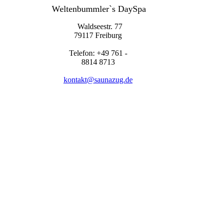
Weltenbummler`s DaySpa
Waldseestr. 77
79117 Freiburg
Telefon: +49 761 -
8814 8713
kontakt@saunazug.de