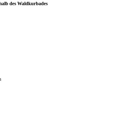
erhalb des Waldkurbades
n