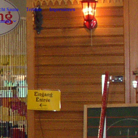
cht Sauna
Termine
Impressionen
ntakt