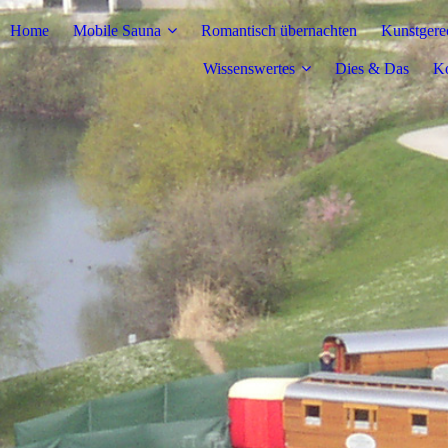
Home
Mobile Sauna
Romantisch übernachten
Kunstgere
Wissenswertes
Dies & Das
Ko