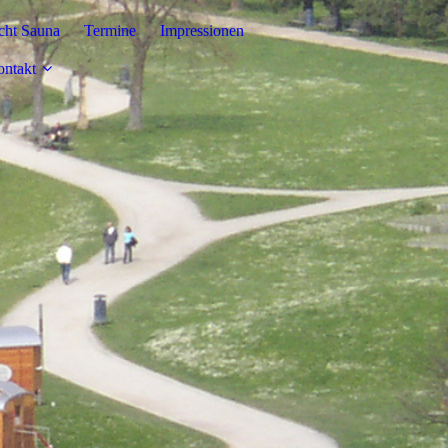
cht Sauna
Termine
Impressionen
ntakt